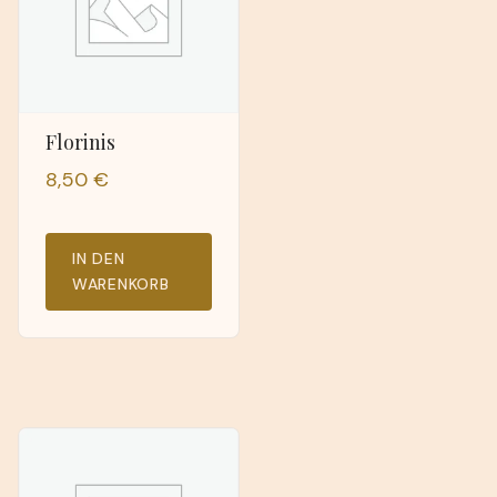
Florinis
8,50
€
IN DEN
WARENKORB