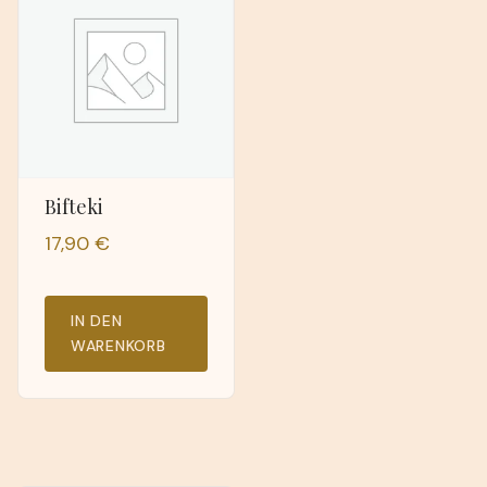
Bifteki
17,90
€
IN DEN
WARENKORB