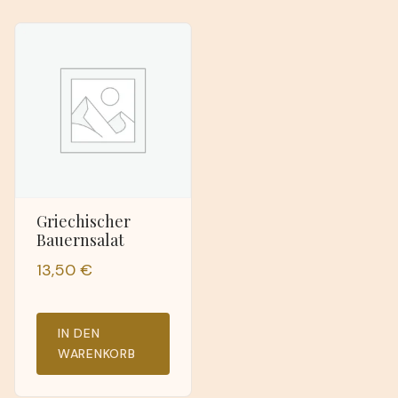
Griechischer
Bauernsalat
13,50
€
IN DEN
WARENKORB