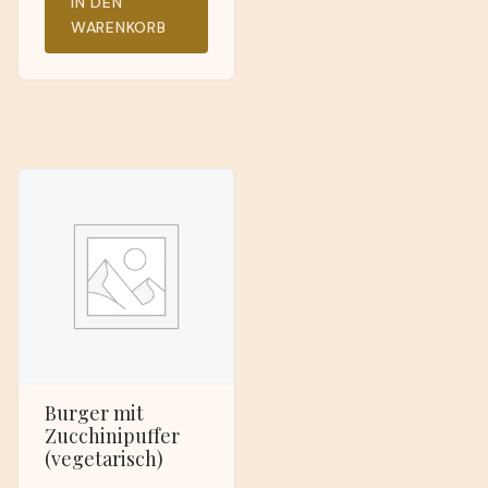
IN DEN
WARENKORB
Burger mit
Zucchinipuffer
(vegetarisch)