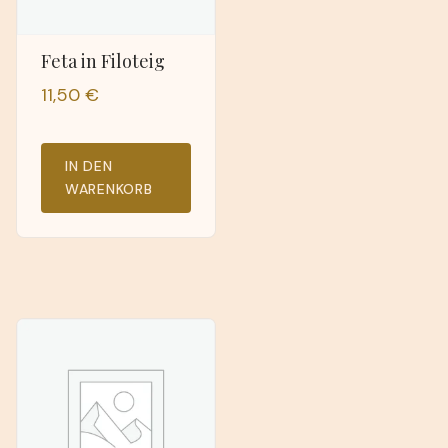
Feta in Filoteig
11,50
€
IN DEN
WARENKORB