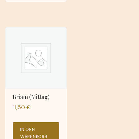
Briam (Mittag)
11,50
€
IN DEN
WARENKORB