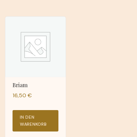
Briam
16,50
€
IN DEN
WARENKORB