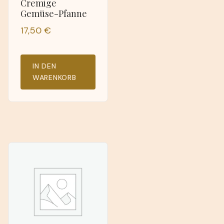
Cremige
Gemüse-Pfanne
17,50
€
IN DEN
WARENKORB