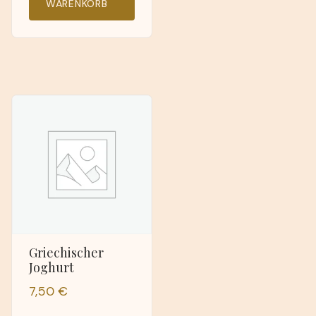
WARENKORB
Griechischer
Joghurt
7,50
€