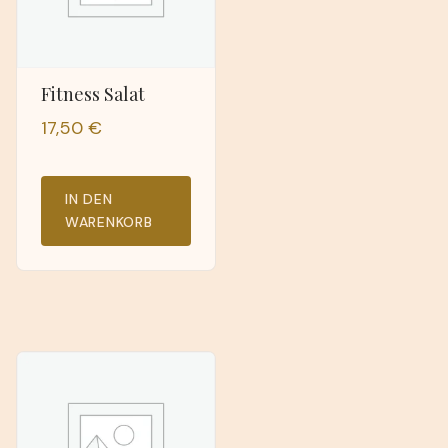
Fitness Salat
17,50
€
IN DEN
WARENKORB