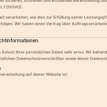
iner sicheren, schnellen und effizienten Bereitstellung 
it. f DSGVO).
it verarbeiten, wie dies zur Erfüllung seiner Leistungspfl
folgen. Wir haben einen Vertrag über Auftragsverarbei
chtinformationen
n Schutz Ihrer persönlichen Daten sehr ernst. Wir beha
tzlichen Datenschutzvorschriften sowie dieser Datensc
e
nverarbeitung auf dieser Website ist: