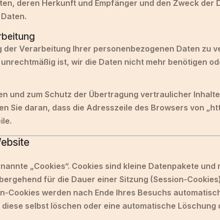
n, deren Herkunft und Empfänger und den Zweck der Da
 Daten.
rbeitung
g der Verarbeitung Ihrer personenbezogenen Daten zu ver
g unrechtmäßig ist, wir die Daten nicht mehr benötigen o
en und zum Schutz der Übertragung vertraulicher Inhalte
n Sie daran, dass die Adresszeile des Browsers von „http
le.
ebsite
nannte „Cookies“. Cookies sind kleine Datenpakete und 
ergehend für die Dauer einer Sitzung (Session-Cookies
ion-Cookies werden nach Ende Ihres Besuchs automatisch
e diese selbst löschen oder eine automatische Löschung