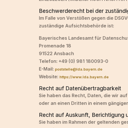
Beschwerderecht bei der zuständ
Im Falle von Verstößen gegen die DSGV
zuständige Aufsichtsbehörde ist:
Bayerisches Landesamt für Datenschu
Promenade 18
91522 Ansbach
Telefon: +49 (0) 981 180093-0
E-Mail:
poststelle@lda.bayern.de
Website:
https://www.lda.bayern.de
Recht auf Datenübertragbarkeit
Sie haben das Recht, Daten, die wir auf
oder an einen Dritten in einem gängig
Recht auf Auskunft, Berichtigung
Sie haben im Rahmen der geltenden ges