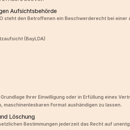
igen Aufsichtsbehörde
O steht den Betroffenen ein Beschwerderecht bei einer 
tzaufsicht (BayLDA)
 Grundlage Ihrer Einwilligung oder in Erfüllung eines Vert
en, maschinenlesbaren Format aushändigen zu lassen.
 und Löschung
etzlichen Bestimmungen jederzeit das Recht auf unentge