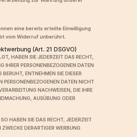
i Verarbeitung zur Wahrung unserer
nen eine bereits erteilte Einwilligung
ibt vom Widerruf unberührt.
ektwerbung (Art. 21 DSGVO)
GT, HABEN SIE JEDERZEIT DAS RECHT,
UNG IHRER PERSONENBEZOGENEN DATEN
 BERUHT, ENTNEHMEN SIE DIESER
EN PERSONENBEZOGENEN DATEN NICHT
VERARBEITUNG NACHWEISEN, DIE IHRE
TENDMACHUNG, AUSÜBUNG ODER
O HABEN SIE DAS RECHT, JEDERZEIT
M ZWECKE DERARTIGER WERBUNG