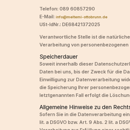
Telefon: 089 60857290
E-Mail:
info@meltemi-ottobrunn.de
USt-IdNr.: DE68421372025
Verantwortliche Stelle ist die natürlic
Verarbeitung von personenbezogenen 
Speicherdauer
Soweit innerhalb dieser Datenschutzer
Daten bei uns, bis der Zweck für die D
Einwilligung zur Datenverarbeitung wid
die Speicherung Ihrer personenbezogen
letztgenannten Fall erfolgt die Löschun
Allgemeine Hinweise zu den Recht
Sofern Sie in die Datenverarbeitung ei
lit. a DSGVO bzw. Art. 9 Abs. 2 lit. a D