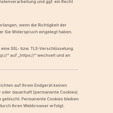
tenverarbeitung und ggf. ein Recht
langen, wenn die Richtigkeit der
der Sie Widerspruch eingelegt haben.
 eine SSL- bzw. TLS-Verschlüsselung.
://“ auf „https://“ wechselt und an
richten auf Ihrem Endgerät keinen
) oder dauerhaft (permanente Cookies)
 gelöscht. Permanente Cookies bleiben
 durch Ihren Webbrowser erfolgt.