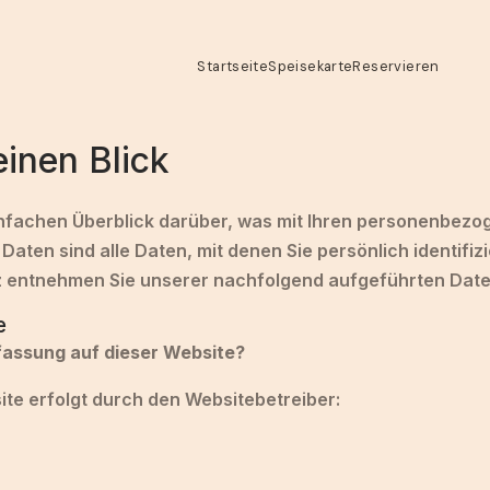
Startseite
Speisekarte
Reservieren
inen Blick
nfachen Überblick darüber, was mit Ihren personenbezog
ten sind alle Daten, mit denen Sie persönlich identifiz
 entnehmen Sie unserer nachfolgend aufgeführten Date
e
rfassung auf dieser Website?
te erfolgt durch den Websitebetreiber: