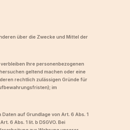
 anderen über die Zwecke und Mittel der
, verbleiben Ihre personenbezogenen
öschersuchen geltend machen oder eine
nderen rechtlich zulässigen Gründe für
ufbewahrungsfristen); im
 Daten auf Grundlage von Art. 6 Abs. 1
rt. 6 Abs. 1 lit. b DSGVO. Bei