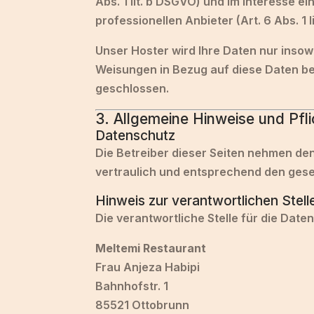
Abs. 1 lit. b DSGVO) und im Interesse e
professionellen Anbieter (Art. 6 Abs. 1 l
Unser Hoster wird Ihre Daten nur insowe
Weisungen in Bezug auf diese Daten be
geschlossen.
3. Allgemeine Hinweise und Pfli
Datenschutz
Die Betreiber dieser Seiten nehmen de
vertraulich und entsprechend den gese
Hinweis zur verantwortlichen Stell
Die verantwortliche Stelle für die Date
Meltemi Restaurant
Frau Anjeza Habipi
Bahnhofstr. 1
85521 Ottobrunn