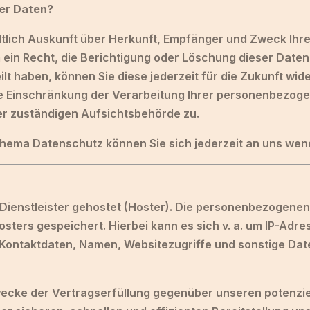
rer Daten?
eltlich Auskunft über Herkunft, Empfänger und Zweck I
ein Recht, die Berichtigung oder Löschung dieser Daten
eilt haben, können Sie diese jederzeit für die Zukunft w
e Einschränkung der Verarbeitung Ihrer personenbezoge
er zuständigen Aufsichtsbehörde zu.
hema Datenschutz können Sie sich jederzeit an uns wen
Dienstleister gehostet (Hoster). Die personenbezogenen 
ters gespeichert. Hierbei kann es sich v. a. um IP-Adr
ontaktdaten, Namen, Websitezugriffe und sonstige Daten
wecke der Vertragserfüllung gegenüber unseren potenzie