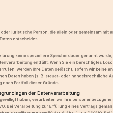
he oder juristische Person, die allein oder gemeinsam mit
Daten entscheidet.
klärung keine speziellere Speicherdauer genannt wurde
atenverarbeitung entfällt. Wenn Sie ein berechtigtes L
errufen, werden Ihre Daten gelöscht, sofern wir keine a
en Daten haben (z. B. steuer- oder handelsrechtliche A
g nach Fortfall dieser Gründe.
sgrundlagen der Datenverarbeitung
ngewilligt haben, verarbeiten wir Ihre personenbezogenen
SGVO. Bei Verarbeitung zur Erfüllung eines Vertrags gemäß A