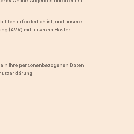
unseres Online-Angebots durch einen
ichten erforderlich ist, und unsere
tung (AVV) mit unserem Hoster
ndeln Ihre personenbezogenen Daten
hutzerklärung.