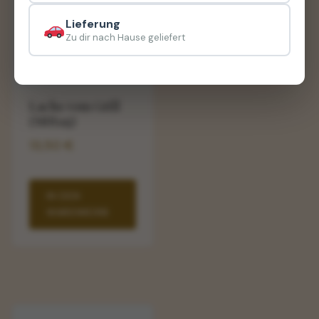
Lieferung
Zu dir nach Hause geliefert
Lachs vom Grill
(Mittag)
13,50
€
IN DEN
WARENKORB